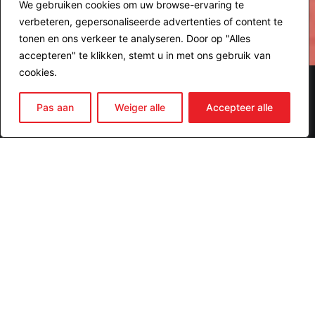
We gebruiken cookies om uw browse-ervaring te
verbeteren, gepersonaliseerde advertenties of content te
tonen en ons verkeer te analyseren. Door op "Alles
accepteren" te klikken, stemt u in met ons gebruik van
cookies.
196
Pas aan
Weiger alle
Accepteer alle
WEDSTRIJDEN
16
CLUBS
+1.000
LIMBURGSE RECORDS